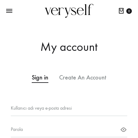
Sepet
0
My account
Sign in
Create An Account
Gerekli
Kullanıcı adı veya e-posta adresi
Gerekli
Parola