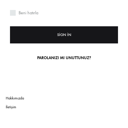
Beni hatırla
SIGN IN
PAROLANIZI MI UNUTTUNUZ?
Hakkımızda
İletişim